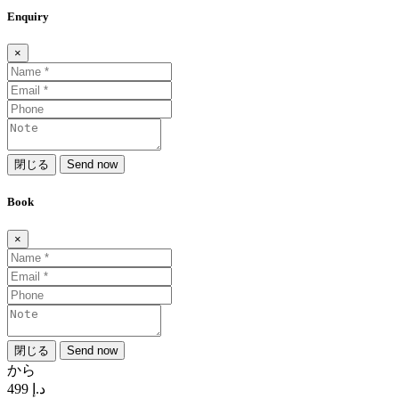
Enquiry
×
閉じる
Send now
Book
×
閉じる
Send now
から
د.إ 499